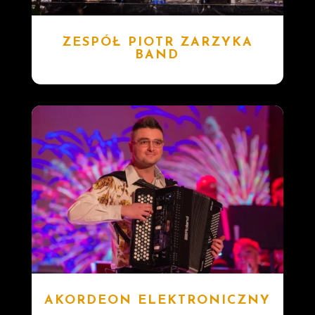
ZESPÓŁ PIOTR ZARZYKA
BAND
AKORDEON ELEKTRONICZNY