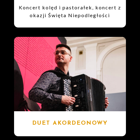
Koncert kolęd i pastorałek, koncert z
okazji Święta Niepodległości
DUET AKORDEONOWY