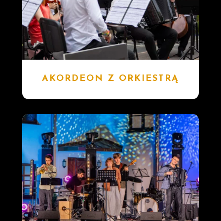
AKORDEON Z ORKIESTRĄ