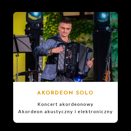
AKORDEON SOLO
Koncert akordeonowy
Akordeon akustyczny i elektroniczny