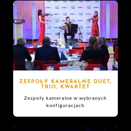
ZESPOŁY KAMERALNE DUET,
TRIO, KWARTET
Zespoły kameralne w wybranych
konfiguracjach