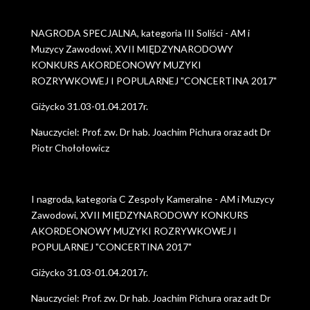
NAGRODA SPECJALNA, kategoria III Soliści - AM i
Muzycy Zawodowi, XVII MIĘDZYNARODOWY
KONKURS AKORDEONOWY MUZYKI
ROZRYWKOWEJ I POPULARNEJ "CONCERTINA 2017"
Giżycko 31.03-01.04.2017r.
Nauczyciel: Prof. zw. Dr hab. Joachim Pichura oraz adt Dr
Piotr Chołołowicz
I nagroda, kategoria C Zespoły Kameralne - AM i Muzycy
Zawodowi, XVII MIĘDZYNARODOWY KONKURS
AKORDEONOWY MUZYKI ROZRYWKOWEJ I
POPULARNEJ "CONCERTINA 2017"
Giżycko 31.03-01.04.2017r.
Nauczyciel: Prof. zw. Dr hab. Joachim Pichura oraz adt Dr