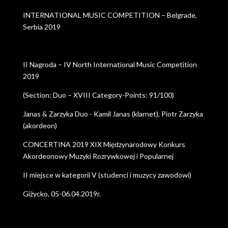
INTERNATIONAL MUSIC COMPETITION – Belgrade,
Serbia 2019
II Nagroda – IV North International Music Competition
2019
(Section: Duo – XVIII Category-Points: 91/100)
Janas & Zarzyka Duo - Kamil Janas (klarnet), Piotr Zarzyka
(akordeon)
CONCERTINA 2019 XIX Międzynarodowy Konkurs
Akordeonowy Muzyki Rozrywkowej i Popularnej
II miejsce w kategorii V (studenci i muzycy zawodowi)
Giżycko, 05-06.04.2019r.