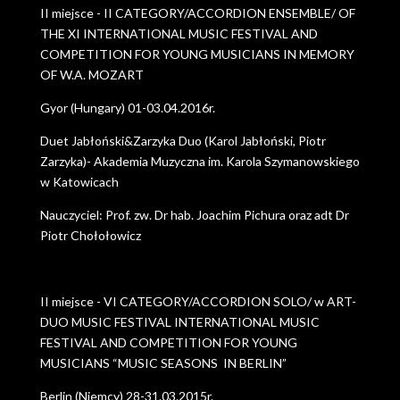
II miejsce - II CATEGORY/ACCORDION ENSEMBLE/ OF
THE XI INTERNATIONAL MUSIC FESTIVAL AND
COMPETITION FOR YOUNG MUSICIANS IN MEMORY
OF W.A. MOZART
Gyor (Hungary) 01-03.04.2016r.
Duet Jabłoński&Zarzyka Duo (Karol Jabłoński, Piotr
Zarzyka)- Akademia Muzyczna im. Karola Szymanowskiego
w Katowicach
Nauczyciel: Prof. zw. Dr hab. Joachim Pichura oraz adt Dr
Piotr Chołołowicz
II miejsce - VI CATEGORY/ACCORDION SOLO/ w ART-
DUO MUSIC FESTIVAL INTERNATIONAL MUSIC
FESTIVAL AND COMPETITION FOR YOUNG
MUSICIANS “MUSIC SEASONS IN BERLIN”
Berlin (Niemcy) 28-31.03.2015r.