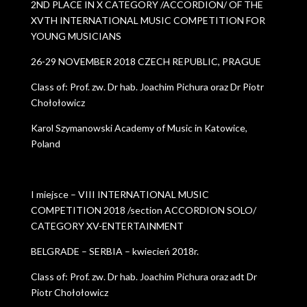
2ND PLACE IN X CATEGORY /ACCORDION/ OF THE
XVTH INTERNATIONAL MUSIC COMPETITION FOR
YOUNG MUSICIANS
26-29 NOVEMBER 2018 CZECH REPUBLIC, PRAGUE
Class of: Prof. zw. Dr hab. Joachim Pichura oraz Dr Piotr
Chołołowicz
Karol Szymanowski Academy of Music in Katowice,
Poland
I miejsce – VIII INTERNATIONAL MUSIC
COMPETITION 2018 /section ACCORDION SOLO/
CATEGORY XV-ENTERTAINMENT
BELGRADE – SERBIA – kwiecień 2018r.
Class of: Prof. zw. Dr hab. Joachim Pichura oraz adt Dr
Piotr Chołołowicz