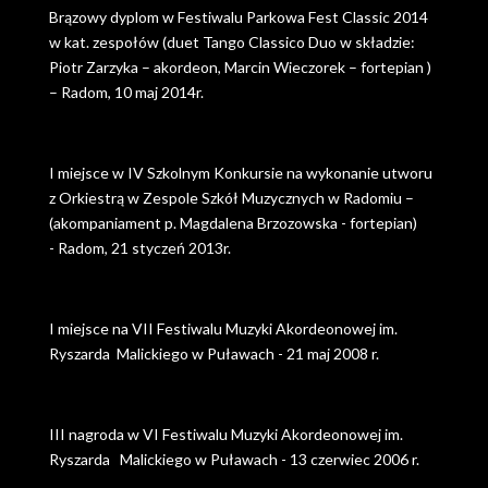
Brązowy dyplom w Festiwalu Parkowa Fest Classic 2014
w kat. zespołów (duet Tango Classico Duo w składzie:
Piotr Zarzyka – akordeon, Marcin Wieczorek – fortepian )
– Radom, 10 maj 2014r.
I miejsce w IV Szkolnym Konkursie na wykonanie utworu
z Orkiestrą w Zespole Szkół Muzycznych w Radomiu –
(akompaniament p. Magdalena Brzozowska - fortepian)
- Radom, 21 styczeń 2013r.
I miejsce na VII Festiwalu Muzyki Akordeonowej im.
Ryszarda Malickiego w Puławach - 21 maj 2008 r.
III nagroda w VI Festiwalu Muzyki Akordeonowej im.
Ryszarda Malickiego w Puławach - 13 czerwiec 2006 r.