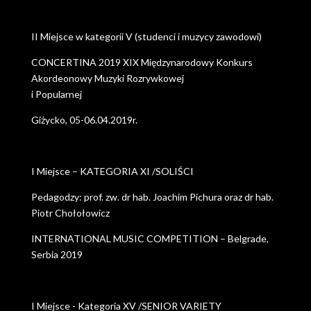
II Miejsce w kategorii V (studenci i muzycy zawodowi)
CONCERTINA 2019 XIX Międzynarodowy Konkurs
Akordeonowy Muzyki Rozrywkowej
i Popularnej
Giżycko, 05-06.04.2019r.
I Miejsce – KATEGORIA XI /SOLIŚCI
Pedagodzy: prof. zw. dr hab. Joachim Pichura oraz dr hab.
Piotr Chołołowicz
INTERNATIONAL MUSIC COMPETITION – Belgrade,
Serbia 2019
I Miejsce - Kategoria XV /SENIOR VARIETY