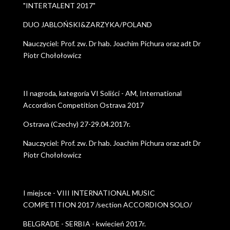
"INTERTALENT 2017"
DUO JABLOŃSKI&ZARZYKA/POLAND
Nauczyciel: Prof. zw. Dr hab. Joachim Pichura oraz adt Dr
Piotr Chołołowicz
II nagroda, kategoria VI Soliści - AM, International
Accordion Competition Ostrava 2017
Ostrava (Czechy) 27-29.04.2017r.
Nauczyciel: Prof. zw. Dr hab. Joachim Pichura oraz adt Dr
Piotr Chołołowicz
I miejsce - VIII INTERNATIONAL MUSIC
COMPETITION 2017 /section ACCORDION SOLO/
BELGRADE - SERBIA - kwiecień 2017r.