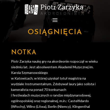
OSIĄGNIĘCIA
NOTKA
Piotr Zarzyka naukę gry na akordeonie rozpoczął w wieku
siedmiu lat. Jest absolwentem Akademii Muzycznej im.
Karola Szymanowskiego
w Katowicach, w której uzyskał tytuł magistra na
wydziale Instrumentalnym. Zdobywał laury jako solista i
kameralista na ponad 70 konkursach
i festiwalach muzycznych o randze międzynarodowej,
ogólnopolskiej oraz regionalnej, m.in.: Castelfidardo
(Włochy), Wilno (Litwa), Berlin (Niemcy), Klingenthal