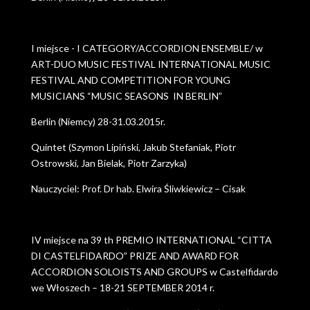
I miejsce - I CATEGORY/ACCORDION ENSEMBLE/ w
ART-DUO MUSIC FESTIVAL INTERNATIONAL MUSIC
FESTIVAL AND COMPETITION FOR YOUNG
MUSICIANS “MUSIC SEASONS IN BERLIN”
Berlin (Niemcy) 28-31.03.2015r.
Quintet (Szymon Lipiński, Jakub Stefaniak, Piotr
Ostrowski, Jan Bielak, Piotr Zarzyka)
Nauczyciel: Prof. Dr hab. Elwira Śliwkiewicz – Cisak
IV miejsce na 39 th PREMIO INTERNATIONAL “CITTA
DI CASTELFIDARDO” PRIZE AND AWARD FOR
ACCORDION SOLOISTS AND GROUPS w Castelfidardo
we Włoszech – 18-21 SEPTEMBER 2014 r.