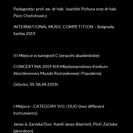
Pedagodzy: prof. zw. dr hab. Joachim Pichura oraz dr hab.
Piotr Chołołowicz
INTERNATIONAL MUSIC COMPETITION – Belgrade,
Serbia 2019
III Miejsce w kategorii C (zespoły akademickie)
CONCERTINA 2019 XIX Międzynarodowy Konkurs
Akordeonowy Muzyki Rozrywkowej i Popularnej
Giżycko, 05-06.04.2019r.
I Miejsce - CATEGORY VIII / DUO (two different
instruments)
Janas & Zarzyka Duo: Kamil Janas (klarnet), Piotr Zarzyka
(akordeon)