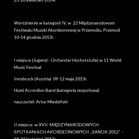
Wyróżnienie w kategorii IV, w 22 Międzynarodowym
Festiwalu Muzyki Akordeonowej w Przemyślu, Przemyśl
10-14 grudnia 2013r.
I miejsce (Jugend - Orchester Höchststufe) w 11 World
Music Festival
Innsbruck (Austria) 09-12 maja 2013r.
Humi Accordion Band (kategoria zespołowa)
nauczyciel: Artur Miedziński
II miejsce w XVII MIĘDZYNARODOWYCH
SPOTKANIACH AKORDEONOWYCH „SANOK 2012” -
18-21 kwiecień 2012r.