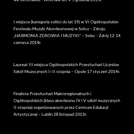
I miejsce (kategoria soliści do lat 19) w VI Ogólnopolskim
Festiwalu Muzyki Akordeonowej w Solcu – Zdroju
„HARMONIA ZDROWIA I MUZYKI” – Solec - Zdrój 12-14
czerwca 2014r.
Laureat III miejsca Ogólnopolskich Przesłuchań Uczniów
Szkół Muzycznych I i II stopnia – Opole 17 styczeń 2014r.
Finalista Przesłuchań Makroregionalnych i
Ogólnopolskich (klasy akordeonu IV i V szkół muzycznych
II stopnia) organizowanych przez Centrum Edukacji
Artystycznej – Lublin 28 listopad 2013r.