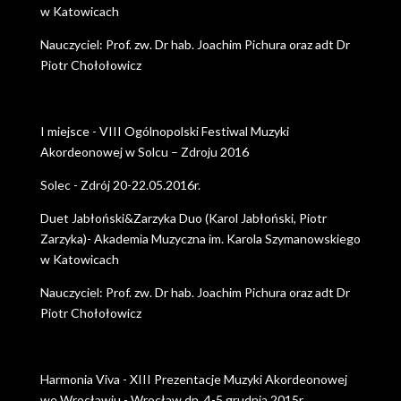
w Katowicach
Nauczyciel: Prof. zw. Dr hab. Joachim Pichura oraz adt Dr
Piotr Chołołowicz
I miejsce - VIII Ogólnopolski Festiwal Muzyki
Akordeonowej w Solcu – Zdroju 2016
Solec - Zdrój 20-22.05.2016r.
Duet Jabłoński&Zarzyka Duo (Karol Jabłoński, Piotr
Zarzyka)- Akademia Muzyczna im. Karola Szymanowskiego
w Katowicach
Nauczyciel: Prof. zw. Dr hab. Joachim Pichura oraz adt Dr
Piotr Chołołowicz
Harmonia Viva - XIII Prezentacje Muzyki Akordeonowej
we Wrocławiu - Wrocław dn. 4-5 grudnia 2015r.