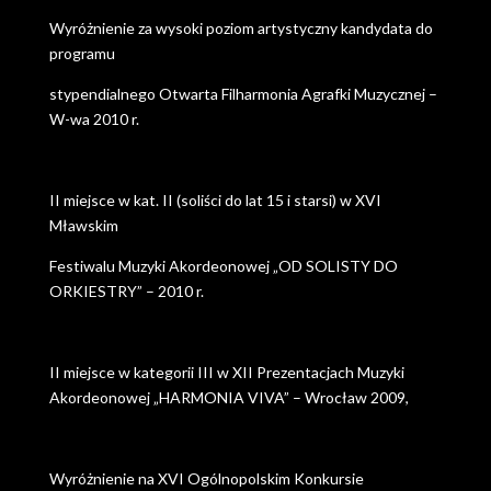
Wyróżnienie za wysoki poziom artystyczny kandydata do
programu
stypendialnego Otwarta Filharmonia Agrafki Muzycznej –
W-wa 2010 r.
II miejsce w kat. II (soliści do lat 15 i starsi) w XVI
Mławskim
Festiwalu Muzyki Akordeonowej „OD SOLISTY DO
ORKIESTRY” – 2010 r.
II miejsce w kategorii III w XII Prezentacjach Muzyki
Akordeonowej „HARMONIA VIVA” – Wrocław 2009,
Wyróżnienie na XVI Ogólnopolskim Konkursie