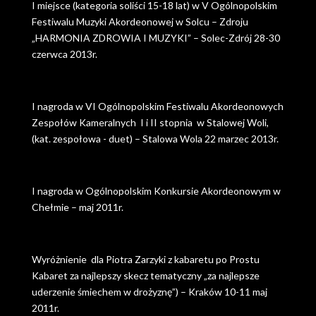
I miejsce (kategoria soliści 15-18 lat) w V Ogólnopolskim
Festiwalu Muzyki Akordeonowej w Solcu – Zdroju
„HARMONIA ZDROWIA I MUZYKI” – Solec-Zdrój 28-30
czerwca 2013r.
I nagroda w VI Ogólnopolskim Festiwalu Akordeonowych
Zespołów Kameralnych I i II stopnia w Stalowej Woli,
(kat. zespołowa - duet) – Stalowa Wola 22 marzec 2013r.
I nagroda w Ogólnopolskim Konkursie Akordeonowym w
Chełmie – maj 2011r.
Wyróżnienie dla Piotra Zarzyki z kabaretu po Prostu
Kabaret za najlepszy skecz tematyczny „za najlepsze
uderzenie śmiechem w drożyznę”) – Kraków 10-11 maj
2011r.