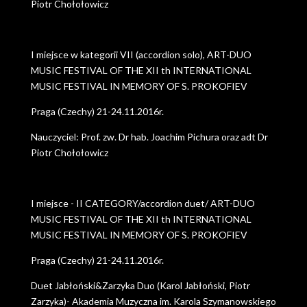
Piotr Chołołowicz
I miejsce w kategorii VII (accordion solo), ART-DUO
MUSIC FESTIVAL OF THE XII th INTERNATIONAL
MUSIC FESTIVAL IN MEMORY OF S. PROKOFIEV
Praga (Czechy) 21-24.11.2016r.
Nauczyciel: Prof. zw. Dr hab. Joachim Pichura oraz adt Dr
Piotr Chołołowicz
I miejsce - II CATEGORY/accordion duet/ ART-DUO
MUSIC FESTIVAL OF THE XII th INTERNATIONAL
MUSIC FESTIVAL IN MEMORY OF S. PROKOFIEV
Praga (Czechy) 21-24.11.2016r.
Duet Jabłoński&Zarzyka Duo (Karol Jabłoński, Piotr
Zarzyka)- Akademia Muzyczna im. Karola Szymanowskiego