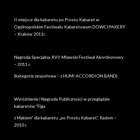
II miejsce dla kabaretu po Prostu Kabaret w
Ogólnopolskim Festiwalu Kabaretowym DOWCIPAKERY
– Kraków 2011r.
Nagroda Specjalna-XVII Mławski Festiwal Akordeonowy
– 2011 r.
(kategoria zespołowa – z HUMI ACCORDION BAND)
Wyróżnienie i Nagroda Publiczności w przeglądzie
kabaretów "Figa
z Makiem" dla kabaretu „po Prostu Kabaret”, Radom –
2010 r.