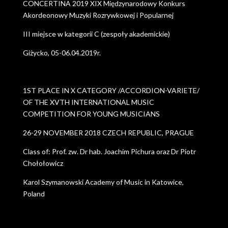
CONCERTINA 2019 XIX Międzynarodowy Konkurs
Akordeonowy Muzyki Rozrywkowej i Popularnej
III miejsce w kategorii C (zespoły akademickie)
Giżycko, 05-06.04.2019r.
1ST PLACE IN X CATEGORY /ACCORDION-VARIETE/
OF THE XVTH INTERNATIONAL MUSIC
COMPETITION FOR YOUNG MUSICIANS
26-29 NOVEMBER 2018 CZECH REPUBLIC, PRAGUE
Class of: Prof. zw. Dr hab. Joachim Pichura oraz Dr Piotr
Chołołowicz
Karol Szymanowski Academy of Music in Katowice,
Poland