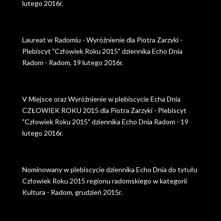
lutego 2016r.
Laureat w Radomiu - Wyróżnienie dla Piotra Zarzyki -
Plebiscyt "Człowiek Roku 2015" dziennika Echo Dnia
Radom - Radom, 19 lutego 2016r.
V Miejsce oraz Wyróżnienie w plebiscycie Echa Dnia
CZŁOWIEK ROKU 2015 dla Piotra Zarzyki - Plebiscyt
"Człowiek Roku 2015" dziennika Echo Dnia Radom - 19
lutego 2016r.
Nominowany w plebiscycie dziennika Echo Dnia do tytułu
Człowiek Roku 2015 regionu radomskiego w kategorii
Kultura - Radom, grudzień 2015r.